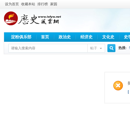
设为首页
收藏本站
排行榜
家园
淀粉俱乐部
首页
政治史
经济史
文化史
史
热搜:
帖子
搜
索