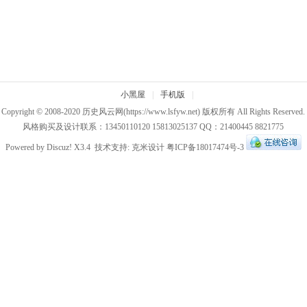
小黑屋
|
手机版
|
Copyright © 2008-2020
历史风云网
(https://www.lsfyw.net) 版权所有 All Rights Reserved.
风格购买及设计联系：13450110120 15813025137 QQ：21400445 8821775
Powered by
Discuz!
X3.4
技术支持:
克米设计
粤ICP备18017474号-3