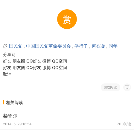
赏
国民党
中国国民党革命委员会
举行了
何香凝
同年
,
,
,
,
分享到
好友
朋友圈
QQ好友
微博
QQ空间
好友
朋友圈
QQ好友
微博
QQ空间
取消
692阅读
相关阅读
柴鲁尔
2014-5-29 16:54
700阅读