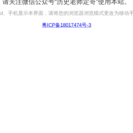
请关注微信公众号“历史老师定哥”使用本站。
pad、手机显示本界面，请将您的浏览器浏览模式更改为移动
粤ICP备18017474号-3