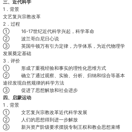
三、近代科学
1．背景
文艺复兴宗教改革
2．过程
① 16-17世纪近代科学兴起，科学革命
② 波兰哥白尼日心说
③ 英国牛顿万有引力定律，力学体系，为近代物理学
发展奠定基础
3．评价
① 形成了重视经验和事实的理性化思维方式
② 确立了通过观察、实验、分析、归纳和综合等基本
途径发现自然规律的科学方法
③ 促进了思想解放和社会进步
四、启蒙运动
1．背景
① 文艺复兴宗教改革近代科学发展
② 人们的思想得到进一步解放
③ 新兴资产阶级要求摆脱专制王权和教会思想束缚