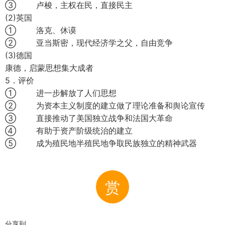
③ 卢梭，主权在民，直接民主
(2)英国
① 洛克、休谟
② 亚当斯密，现代经济学之父，自由竞争
(3)德国
康德，启蒙思想集大成者
5．评价
① 进一步解放了人们思想
② 为资本主义制度的建立做了理论准备和舆论宣传
③ 直接推动了美国独立战争和法国大革命
④ 有助于资产阶级统治的建立
⑤ 成为殖民地半殖民地争取民族独立的精神武器
赏
分享到