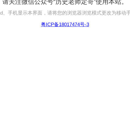
请关注微信公众号“历史老师定哥”使用本站。
pad、手机显示本界面，请将您的浏览器浏览模式更改为移动
粤ICP备18017474号-3