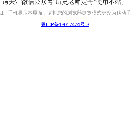
请关注微信公众号“历史老师定哥”使用本站。
pad、手机显示本界面，请将您的浏览器浏览模式更改为移动
粤ICP备18017474号-3