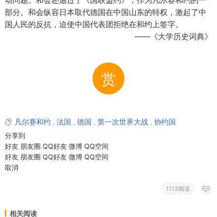
动问题。和会还通过了《国联盟约》，作为凡尔赛和约的一
部分。和会纵容日本取代德国在中国山东的特权，激起了中
国人民的反抗，迫使中国代表团拒绝在和约上签字。
——《大学历史词典》
赏
凡尔赛和约
法国
德国
第一次世界大战
协约国
,
,
,
,
分享到
好友
朋友圈
QQ好友
微博
QQ空间
好友
朋友圈
QQ好友
微博
QQ空间
取消
1113阅读
相关阅读