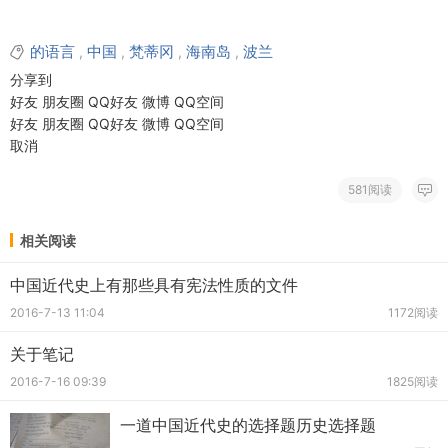
的语言
中国
梵蒂冈
海南岛
波兰
,
,
,
,
分享到
好友
朋友圈
QQ好友
微博
QQ空间
好友
朋友圈
QQ好友
微博
QQ空间
取消
581阅读
相关阅读
中国近代史上有那些具有宪法性质的文件
2016-7-13 11:04
1172阅读
关于笔记
2016-7-16 09:39
1825阅读
一道中国近代史的选择题历史选择题