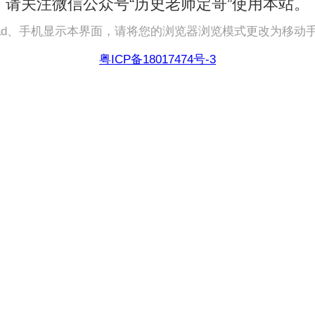
请关注微信公众号“历史老师定哥”使用本站。
pad、手机显示本界面，请将您的浏览器浏览模式更改为移动
粤ICP备18017474号-3