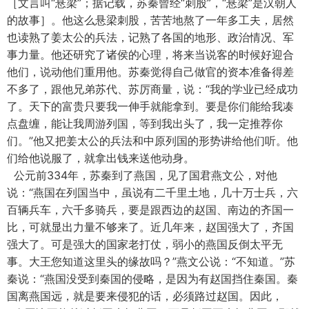
［文言叫“悬梁”；据记载，苏秦曾经“刺股”，“悬梁”是汉朝人
的故事］。他这么悬梁刺股，苦苦地熬了一年多工夫，居然
也读熟了姜太公的兵法，记熟了各国的地形、政治情况、军
事力量。他还研究了诸侯的心理，将来当说客的时候好迎合
他们，说动他们重用他。苏秦觉得自己做官的资本准备得差
不多了，跟他兄弟苏代、苏厉商量，说：“我的学业已经成功
了。天下的富贵只要我一伸手就能拿到。要是你们能给我凑
点盘缠，能让我周游列国，等到我出头了，我一定推荐你
们。”他又把姜太公的兵法和中原列国的形势讲给他们听。他
们给他说服了，就拿出钱来送他动身。
公元前334年，苏秦到了燕国，见了国君燕文公，对他
说：“燕国在列国当中，虽说有二千里土地，几十万士兵，六
百辆兵车，六千多骑兵，要是跟西边的赵国、南边的齐国一
比，可就显出力量不够来了。近几年来，赵国强大了，齐国
强大了。可是强大的国家老打仗，弱小的燕国反倒太平无
事。大王您知道这里头的缘故吗？”燕文公说：“不知道。”苏
秦说：“燕国没受到秦国的侵略，是因为有赵国挡住秦国。秦
国离燕国远，就是要来侵犯的话，必须路过赵国。因此，