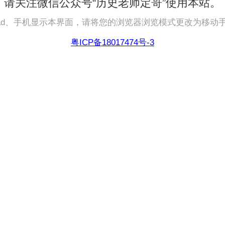
请关注微信公众号“历史老师定哥”使用本站。
pad、手机显示本界面，请将您的浏览器浏览模式更改为移动
粤ICP备18017474号-3