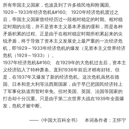
所有帝国主义国家，也波及到了许多殖民地和附属国。
1929～1933年经济危机&#160; 1920年经济危机渡过之
后，帝国主义国家曾经经历过一段相对稳定的时期。相对稳
定时期的出现，并不是资本主义基本矛盾的缓和，而是各种
矛盾积累的过程。正是由于在相对稳定时期所积累起来的尖
锐矛盾，终于导致了资本主义发展史上最严重的一次经济危
机，即1929～1933年经济危机的爆发（见资本主义世界经济
危机（1929～1933））。
1937年经济危机&#160; 在1929年的大危机过去后，资本主
义经济陷入了特种萧条。直到1936年前后才稍有好转。但
是，在1937年又爆发了新的经济危机。这次危机虽然在德
国、日本和意大利等法西斯国家，由于早已把国民经济转上
了军事化轨道而暂时幸免。但对美国、英国、法国等国家的
打击却十分沉重。只是由于第二次世界大战在1939年全面爆
发，危机才被中断。
——《中国大百科全书》 本词条作者：王怀宁