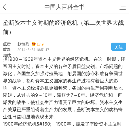
中国大百科全书
垄断资本主义时期的经济危机（第二次世界大战
前）
点击
赵恒烈
Lv.9
关注
重新
2014-3-31 18:51:17
加载
指1900～1939年资本主义世界的经济危机。在这一时期，即
帝国主义时期，资本主义的各种矛盾日益尖锐。市场问题的
激化，帝国主义加强对殖民地、附属国的掠夺和准备争霸世
界的战争，都对资本主义国家的再生产过程有着巨大的影
响。资本主义经济危机更加频繁，各国的再生产周期明显地
缩短，从过去的9～10年，缩短为7～8年。经济危机和一再
爆发的战争，使社会生产力遭受了巨大的破坏。资本主义生
产关系已严重阻碍着生产力的发展，垄断资本主义的腐朽寄
生性日益明显地表现出来。
1900年经济危机&#160; 1900年，爆发了垄断资本主义时