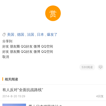
赏
美国
德国
法国
日本
爆发了
,
,
,
,
分享到
好友
朋友圈
QQ好友
微博
QQ空间
好友
朋友圈
QQ好友
微博
QQ空间
取消
530阅读
相关阅读
有人反对“全面抗战路线”
2014-8-20 15:29
4回复