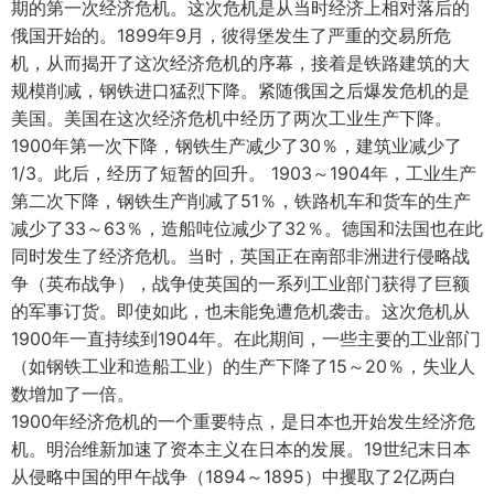
期的第一次经济危机。这次危机是从当时经济上相对落后的
俄国开始的。1899年9月，彼得堡发生了严重的交易所危
机，从而揭开了这次经济危机的序幕，接着是铁路建筑的大
规模削减，钢铁进口猛烈下降。紧随俄国之后爆发危机的是
美国。美国在这次经济危机中经历了两次工业生产下降。
1900年第一次下降，钢铁生产减少了30％，建筑业减少了
1/3。此后，经历了短暂的回升。 1903～1904年，工业生产
第二次下降，钢铁生产削减了51％，铁路机车和货车的生产
减少了33～63％，造船吨位减少了32％。德国和法国也在此
同时发生了经济危机。当时，英国正在南部非洲进行侵略战
争（英布战争），战争使英国的一系列工业部门获得了巨额
的军事订货。即使如此，也未能免遭危机袭击。这次危机从
1900年一直持续到1904年。在此期间，一些主要的工业部门
（如钢铁工业和造船工业）的生产下降了15～20％，失业人
数增加了一倍。
1900年经济危机的一个重要特点，是日本也开始发生经济危
机。明治维新加速了资本主义在日本的发展。19世纪末日本
从侵略中国的甲午战争（1894～1895）中攫取了2亿两白