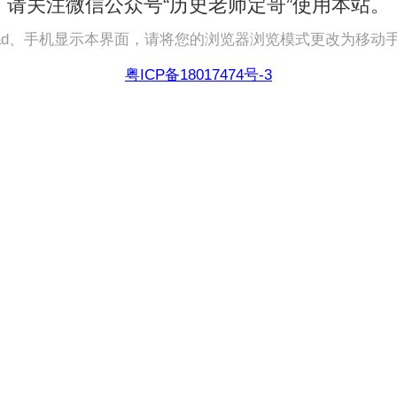
请关注微信公众号“历史老师定哥”使用本站。
pad、手机显示本界面，请将您的浏览器浏览模式更改为移动
粤ICP备18017474号-3