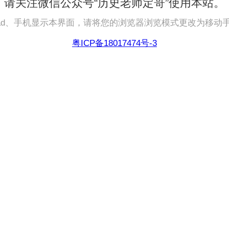
请关注微信公众号“历史老师定哥”使用本站。
pad、手机显示本界面，请将您的浏览器浏览模式更改为移动
粤ICP备18017474号-3