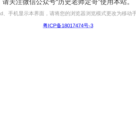
请关注微信公众号“历史老师定哥”使用本站。
pad、手机显示本界面，请将您的浏览器浏览模式更改为移动
粤ICP备18017474号-3