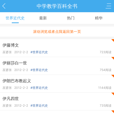
中学教学百科全书
世界近代史
最新
热门
精华
滚动浏览或者点我返回第一页
伊藤博文
巫婆张
2012-2-2
#世界近代史
723阅读
伊丽莎白一世
巫婆张
2012-2-2
#世界近代史
754阅读
伊朗巴布教起义
巫婆张
2012-2-2
#世界近代史
1144阅读
伊凡四世
巫婆张
2012-2-2
#世界近代史
735阅读