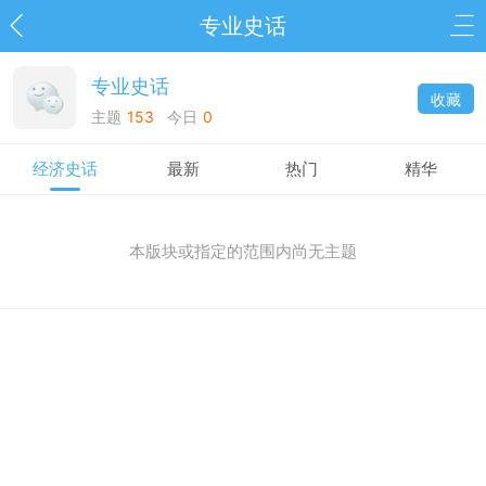
专业史话
专业史话
收藏
主题
153
今日
0
经济史话
最新
热门
精华
本版块或指定的范围内尚无主题