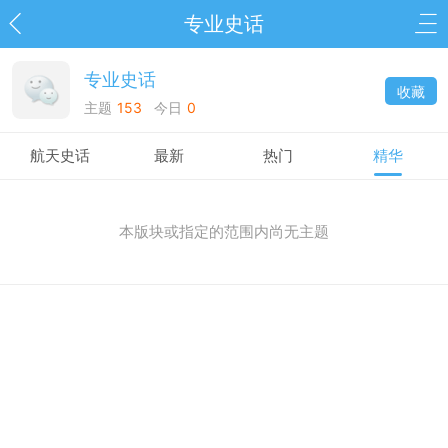
专业史话
专业史话
收藏
主题
153
今日
0
航天史话
最新
热门
精华
本版块或指定的范围内尚无主题