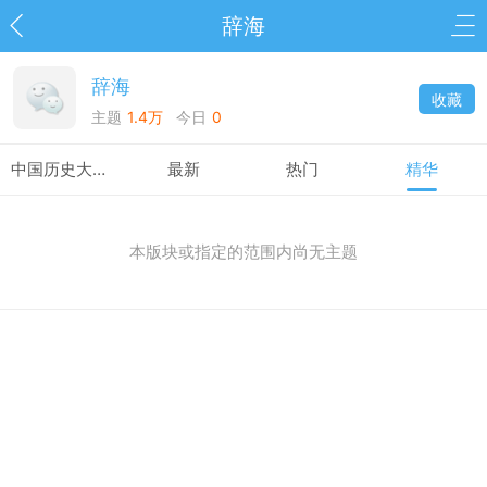
辞海
辞海
收藏
主题
1.4万
今日
0
中国历史大事典
最新
热门
精华
本版块或指定的范围内尚无主题