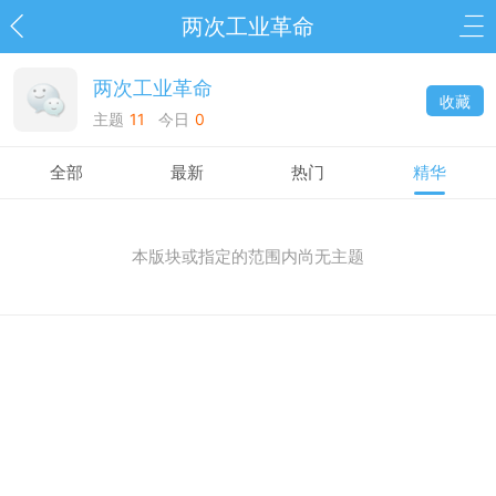
两次工业革命
两次工业革命
收藏
主题
11
今日
0
全部
最新
热门
精华
本版块或指定的范围内尚无主题