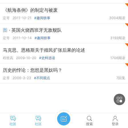
《航海条例》的制定与被废
定哥
2011-10-21
#趣闻轶事
3004阅读
图
· 英国火烧西班牙无敌舰队
定哥
2011-10-14
#趣闻轶事
3192阅读
马克思、恩格斯关于殖民扩张后果的论述
程世高
2009-10-20
#史料选读
1706阅读
历史的悖论：您想是黑奴吗？
定哥
2006-3-23
#不同观点
7回复
社区
社区
搜索
登录