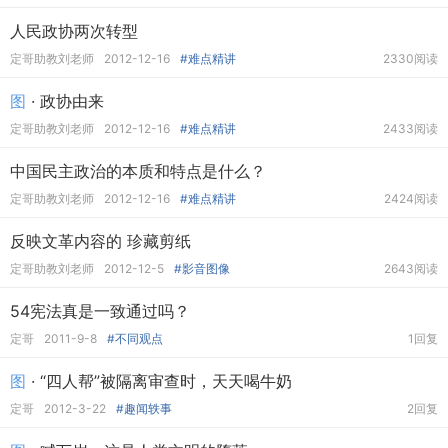
人民政协两次转型
定哥助教刘老师
2012-12-16
#难点精讲
2330阅读
图
· 政协由来
定哥助教刘老师
2012-12-16
#难点精讲
2433阅读
中国民主政治的本质和特点是什么？
定哥助教刘老师
2012-12-16
#难点精讲
2424阅读
反映文革内容的 珍藏剪纸
定哥助教刘老师
2012-12-5
#影音图像
2643阅读
54宪法真是一致通过吗？
定哥
2011-9-8
#不同观点
1回复
图
· “四人帮”被隔离审查时，天天喝牛奶
定哥
2012-3-22
#趣闻轶事
2回复