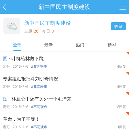
新中国民主制度建设
新中国民主制度建设
收藏
主题
26
今日
0
全部
最新
热门
精华
图
· 叶群给林彪下跪
定哥
2015-7-6
#趣闻轶事
4回复
专案组汇报批斗刘少奇情况
定哥
2015-7-6
#趣闻轶事
4回复
图
· 林彪心中还有另外一个毛泽东
定哥
2015-7-6
#不同观点
8回复
革命，为了平等！
定哥
2015-7-6
#不同观点
1回复