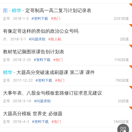
图
·
精华
· 定哥制高一高二复习计划记录表
定哥
2018-1-5
#资料下载
#热门
2241回复
有像定哥这样的类似的政治公众号吗
月.
2018-5-1
#问题求助
#新人帖
2回复
教材笔记脑图班课告别计划表
定哥
2018-2-25
#资料下载
#热门
1192回复
精华
· 大题高分突破速成刷题课 第二课 课件
定哥
2017-12-22
#资料下载
#热门
760回复
大事年表、八股金句模板套路修订征求意见建议
定哥
2018-3-14
#问题求助
35回复
大题高分模板 世界史 必做题
定哥
2018-4-2
#资料下载
#热门
1945回复