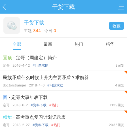
干货下载
干货下载
收藏
主题
344
今日
0
全部
最新
热门
精华
置顶
· 定哥（周建定）简介
定哥
2016-4-12
#问题求助
8回复
民族矛盾什么时候上升为主要矛盾？求解答
doctorstranger
2018-4-6
#问题求助
4回复
图
· 定哥大事年表下载
定哥
2018-6-2
#资料下载
#热门
1139回复
精华
· 高考重点复习计划记录表
定哥
2018-2-27
#资料下载
#热门
2035回复