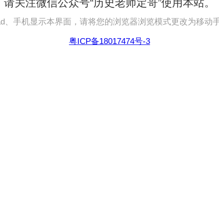
请关注微信公众号“历史老师定哥”使用本站。
pad、手机显示本界面，请将您的浏览器浏览模式更改为移动
粤ICP备18017474号-3