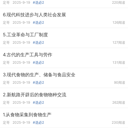
定哥
2025-9-19
#选必2
220阅读
6.现代科技进步与人类社会发展
定哥
2025-9-19
#选必2
126阅读
5.工业革命与工厂制度
定哥
2025-9-19
#选必2
127阅读
4.古代的生产工具与劳作
定哥
2025-9-19
#选必2
131阅读
3.现代食物的生产、储备与食品安全
定哥
2025-9-19
#选必2
90阅读
2.新航路开辟后的食物物种交流
定哥
2025-9-19
#选必2
262阅读
1.从食物采集到食物生产
定哥
2025-9-19
#选必2
230阅读