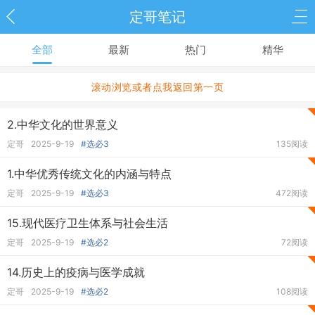
定哥笔记
全部
最新
热门
精华
滚动浏览或者点我返回第一页
2.中华文化的世界意义
定哥
2025-9-19
#选必3
135阅读
1.中华优秀传统文化的内涵与特点
定哥
2025-9-19
#选必3
472阅读
15.现代医疗卫生体系与社会生活
定哥
2025-9-19
#选必2
72阅读
14.历史上的疫病与医学成就
定哥
2025-9-19
#选必2
108阅读