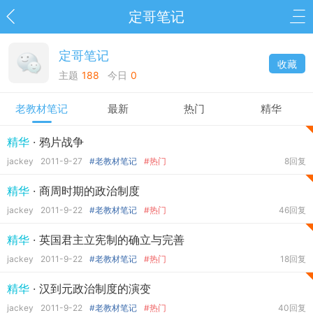
定哥笔记
定哥笔记
收藏
主题
188
今日
0
老教材笔记
最新
热门
精华
精华
· 鸦片战争
jackey
2011-9-27
#老教材笔记
#热门
8回复
精华
· 商周时期的政治制度
jackey
2011-9-22
#老教材笔记
#热门
46回复
精华
· 英国君主立宪制的确立与完善
jackey
2011-9-22
#老教材笔记
#热门
18回复
精华
· 汉到元政治制度的演变
jackey
2011-9-22
#老教材笔记
#热门
40回复