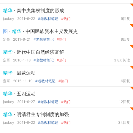
精华
· 秦中央集权制度的形成
jackey
2011-9-22
#老教材笔记
#热门
9回复
图
·
精华
· 中国民族资本主义发展史
定哥
2011-9-21
#老教材笔记
#热门
9回复
精华
· 近代中国自然经济瓦解
定哥
2016-1-18
#老教材笔记
#热门
3.8万阅读
精华
· 启蒙运动
定哥
2015-11-19
#老教材笔记
#热门
6回复
精华
· 五四运动
jackey
2011-9-27
#老教材笔记
#热门
12回复
精华
· 明清君主专制制度的加强
jackey
2011-9-22
#老教材笔记
#热门
34回复