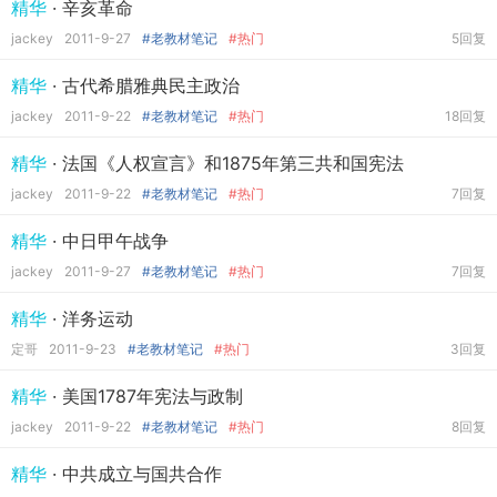
精华
· 辛亥革命
jackey
2011-9-27
#老教材笔记
#热门
5回复
精华
· 古代希腊雅典民主政治
jackey
2011-9-22
#老教材笔记
#热门
18回复
精华
· 法国《人权宣言》和1875年第三共和国宪法
jackey
2011-9-22
#老教材笔记
#热门
7回复
精华
· 中日甲午战争
jackey
2011-9-27
#老教材笔记
#热门
7回复
精华
· 洋务运动
定哥
2011-9-23
#老教材笔记
#热门
3回复
精华
· 美国1787年宪法与政制
jackey
2011-9-22
#老教材笔记
#热门
8回复
精华
· 中共成立与国共合作