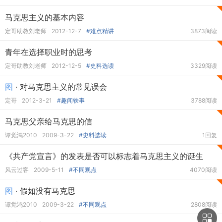
马克思主义的基本内容
定哥助教刘老师
2012-12-7
#难点精讲
3873阅读
青年在选择职业时的思考
定哥助教刘老师
2012-12-5
#史料选读
3329阅读
图
· 对马克思主义的常见误会
定哥
2012-3-21
#趣闻轶事
3788阅读
马克思父亲给马克思的信
谭觉鸿2010
2009-3-22
#史料选读
1回复
《共产党宣言》的发表是否可以标志着马克思主义的诞生
风云过客
2009-5-11
#不同观点
4070阅读
图
· 假如没有马克思
谭觉鸿2010
2009-3-22
#不同观点
2808阅读