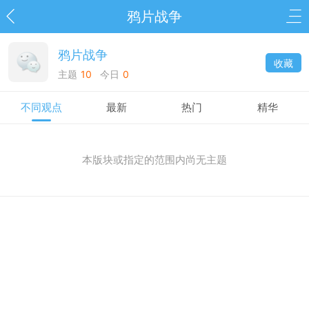
鸦片战争
鸦片战争
收藏
主题
10
今日
0
不同观点
最新
热门
精华
本版块或指定的范围内尚无主题