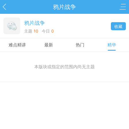
鸦片战争
鸦片战争
收藏
主题
10
今日
0
难点精讲
最新
热门
精华
本版块或指定的范围内尚无主题