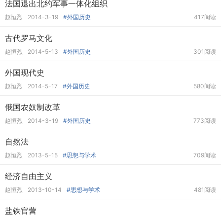
法国退出北约军事一体化组织
赵恒烈
2014-3-19
#外国历史
417阅读
古代罗马文化
赵恒烈
2014-5-13
#外国历史
301阅读
外国现代史
赵恒烈
2014-5-17
#外国历史
580阅读
俄国农奴制改革
赵恒烈
2014-3-19
#外国历史
773阅读
自然法
赵恒烈
2013-5-15
#思想与学术
709阅读
经济自由主义
赵恒烈
2013-10-14
#思想与学术
481阅读
盐铁官营